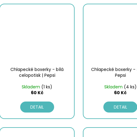
Chlapecké boxerky - bílá
Chlapecké boxerky - 
celopotisk | Pepsi
Pepsi
Skladem
(1 ks)
Skladem
(4 ks)
60 Kč
60 Kč
DETAIL
DETAIL