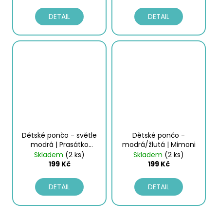
DETAIL
DETAIL
Dětské pončo - světle
Dětské pončo -
modrá | Prasátko
modrá/žlutá | Mimoni
Peppa
Skladem
(2 ks)
Skladem
(2 ks)
199 Kč
199 Kč
DETAIL
DETAIL