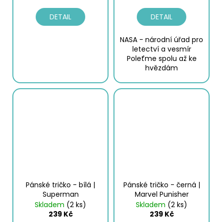
DETAIL
DETAIL
NASA - národní úřad pro
letectví a vesmír
Poleťme spolu až ke
hvězdám
Pánské tričko - bílá |
Pánské tričko - černá |
Superman
Marvel Punisher
Skladem
(2 ks)
Skladem
(2 ks)
239 Kč
239 Kč