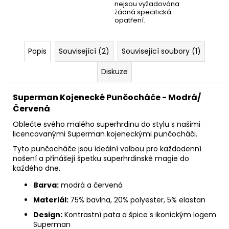
nejsou vyžadována
žádná specifická
opatření.
Popis
Související (2)
Související soubory (1)
Diskuze
Superman Kojenecké Punčocháče - Modrá/
Červená
Oblečte svého malého superhrdinu do stylu s našimi
licencovanými Superman kojeneckými punčocháči.
Tyto punčocháče jsou ideální volbou pro každodenní
nošení a přinášejí špetku superhrdinské magie do
každého dne.
Barva:
modrá a červená
Materiál:
75% bavlna,
20% polyester,
5% elastan
Design:
Kontrastní pata a špice s ikonickým logem
Superman