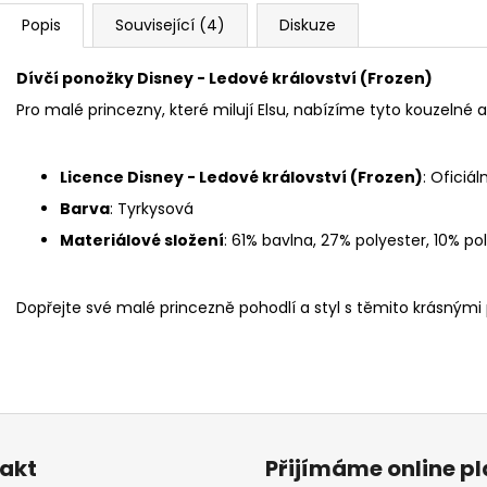
Popis
Související (4)
Diskuze
Dívčí ponožky Disney - Ledové království (Frozen)
Pro malé princezny, které milují Elsu, nabízíme tyto kouzelné
Licence Disney - Ledové království (Frozen)
: Oficiá
Barva
: Tyrkysová
Materiálové složení
: 61% bavlna, 27% polyester, 10% p
Dopřejte své malé princezně pohodlí a styl s těmito krásnými
akt
Přijímáme online p