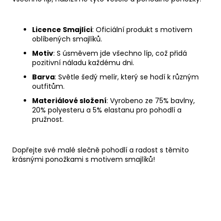
Licence Smajlíci
: Oficiální produkt s motivem
oblíbených smajlíků.
Motiv
: S úsměvem jde všechno líp, což přidá
pozitivní náladu každému dni.
Barva
: Světle šedý melír, který se hodí k různým
outfitům.
Materiálové složení
: Vyrobeno ze 75% bavlny,
20% polyesteru a 5% elastanu pro pohodlí a
pružnost.
Dopřejte své malé slečně pohodlí a radost s těmito
krásnými ponožkami s motivem smajlíků!