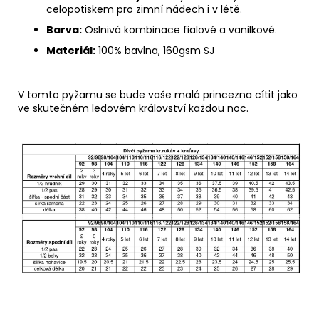
celopotiskem pro zimní nádech i v létě.
Barva:
Oslnivá kombinace fialové a vanilkové.
Materiál:
100% bavlna, 160gsm SJ
V tomto pyžamu se bude vaše malá princezna cítit jako
ve skutečném ledovém království každou noc.