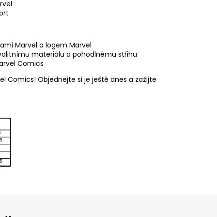
rvel
ort
avami Marvel a logem Marvel
kvalitnímu materiálu a pohodlnému střihu
Marvel Comics
Comics! Objednejte si je ještě dnes a zažijte