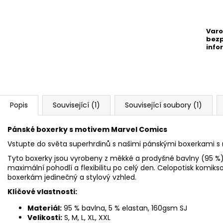
Varo
bezp
info
Popis
Související (1)
Související soubory (1)
Pánské boxerky s motivem Marvel Comics
Vstupte do světa superhrdinů s našimi pánskými boxerkami 
Tyto boxerky jsou vyrobeny z měkké a prodyšné bavlny (95 %) s
maximální pohodlí a flexibilitu po celý den. Celopotisk komik
boxerkám jedinečný a stylový vzhled.
Klíčové vlastnosti:
Materiál:
95 % bavlna, 5 % elastan, 160gsm SJ
Velikosti:
S, M, L, XL, XXL