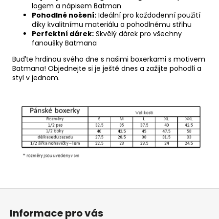
logem a nápisem Batman
Pohodlné nošení:
Ideální pro každodenní použití
díky kvalitnímu materiálu a pohodlnému střihu
Perfektní dárek:
Skvělý dárek pro všechny
fanoušky Batmana
Buďte hrdinou svého dne s našimi boxerkami s motivem
Batmana! Objednejte si je ještě dnes a zažijte pohodlí a
styl v jednom.
Z
á
Informace pro vás