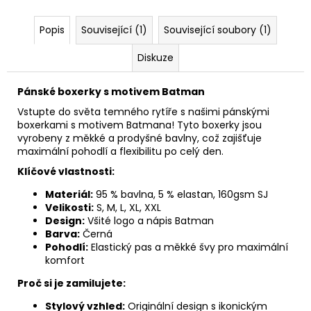
Popis
Související (1)
Související soubory (1)
Diskuze
Pánské boxerky s motivem Batman
Vstupte do světa temného rytíře s našimi pánskými
boxerkami s motivem Batmana! Tyto boxerky jsou
vyrobeny z měkké a prodyšné bavlny, což zajišťuje
maximální pohodlí a flexibilitu po celý den.
Klíčové vlastnosti:
Materiál:
95 % bavlna, 5 % elastan, 160gsm SJ
Velikosti:
S, M, L, XL, XXL
Design:
Všité logo a nápis Batman
Barva:
Černá
Pohodlí:
Elastický pas a měkké švy pro maximální
komfort
Proč si je zamilujete:
Stylový vzhled:
Originální design s ikonickým