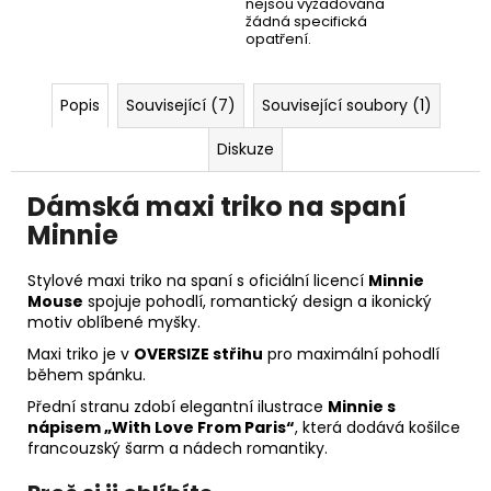
nejsou vyžadována
žádná specifická
opatření.
Popis
Související (7)
Související soubory (1)
Diskuze
Dámská maxi triko na spaní
Minnie
Stylové maxi triko na spaní s oficiální licencí
Minnie
Mouse
spojuje pohodlí, romantický design a ikonický
motiv oblíbené myšky.
Maxi triko je v
OVERSIZE střihu
pro maximální pohodlí
během spánku.
Přední stranu zdobí elegantní ilustrace
Minnie s
nápisem „With Love From Paris“
, která dodává košilce
francouzský šarm a nádech romantiky.